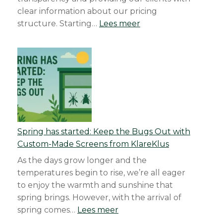
clear information about our pricing
:
structure.​ Starting…
Lees meer
How
Much
Does
a
Handyman
in
Rotterdam
Cost?
Spring has started: Keep the Bugs Out with
Rates
Custom-Made Screens from KlareKlus
and
Pricing
As the days grow longer and the
Explained
temperatures begin to rise, we’re all eager
to enjoy the warmth and sunshine that
spring brings. However, with the arrival of
:
spring comes…
Lees meer
Spring