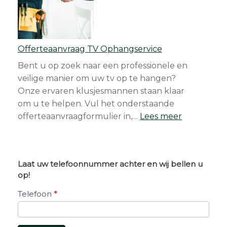
Offerteaanvraag TV Ophangservice
Bent u op zoek naar een professionele en
veilige manier om uw tv op te hangen?
Onze ervaren klusjesmannen staan klaar
om u te helpen. Vul het onderstaande
:
offerteaanvraagformulier in,…
Lees meer
Offerteaan
TV
Ophangser
Laat uw telefoonnummer achter en wij bellen u
op!
Belverzoek
Telefoon
*