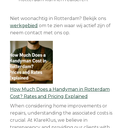
Niet woonachtig in Rotterdam? Bekijk ons
werkgebied
om te zien waar wij actief zijn of
neem contact met ons op.
How Much Does a Handyman in Rotterdam
Cost? Rates and Pricing Explained
When considering home improvements or
repairs, understanding the associated costs is
crucial. At KlareKlus, we believe in
transparency and providing our clients with