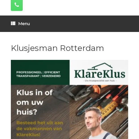
Menu
Klusjesman Rotterdam