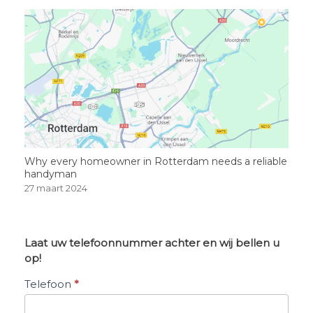
Why every homeowner in Rotterdam needs a reliable
handyman
27 maart 2024
Laat uw telefoonnummer achter en wij bellen u
op!
Belverzoek
Telefoon
*