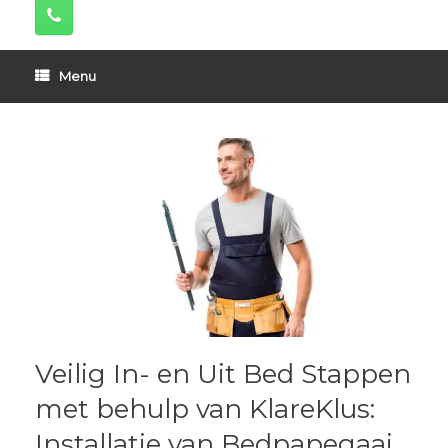
Menu
Veilig In- en Uit Bed Stappen
met behulp van KlareKlus:
Installatie van Bedpapegaai,