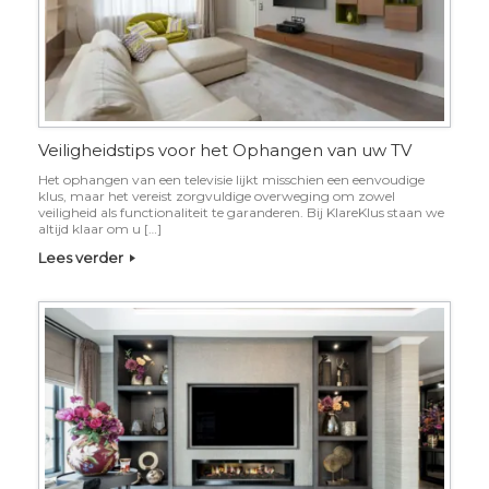
Veiligheidstips voor het Ophangen van uw TV
Het ophangen van een televisie lijkt misschien een eenvoudige
klus, maar het vereist zorgvuldige overweging om zowel
veiligheid als functionaliteit te garanderen. Bij KlareKlus staan we
altijd klaar om u […]
Lees verder