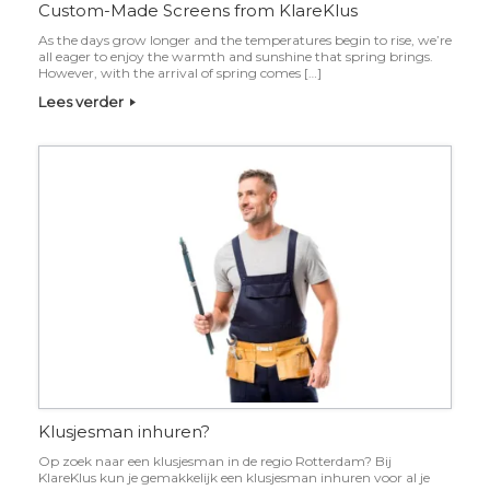
Custom-Made Screens from KlareKlus
As the days grow longer and the temperatures begin to rise, we’re
all eager to enjoy the warmth and sunshine that spring brings.
However, with the arrival of spring comes […]
Lees verder
Klusjesman inhuren?
Op zoek naar een klusjesman in de regio Rotterdam? Bij
KlareKlus kun je gemakkelijk een klusjesman inhuren voor al je