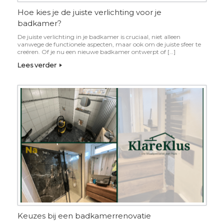
Hoe kies je de juiste verlichting voor je
badkamer?
De juiste verlichting in je badkamer is cruciaal, niet alleen
vanwege de functionele aspecten, maar ook om de juiste sfeer te
creëren. Of je nu een nieuwe badkamer ontwerpt of […]
Lees verder
Keuzes bij een badkamerrenovatie