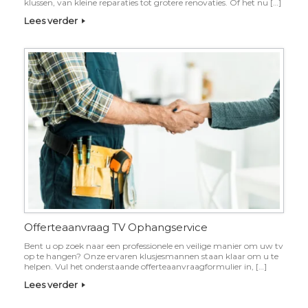
klussen, van kleine reparaties tot grotere renovaties. Of het nu […]
Lees verder
Offerteaanvraag TV Ophangservice
Bent u op zoek naar een professionele en veilige manier om uw tv
op te hangen? Onze ervaren klusjesmannen staan klaar om u te
helpen. Vul het onderstaande offerteaanvraagformulier in, […]
Lees verder